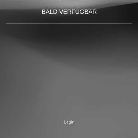
BALD VERFÜGBAR
Login